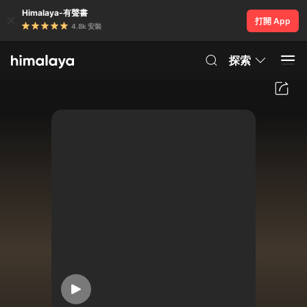
Himalaya-有聲書
打開 App
4.8k 安裝
探索