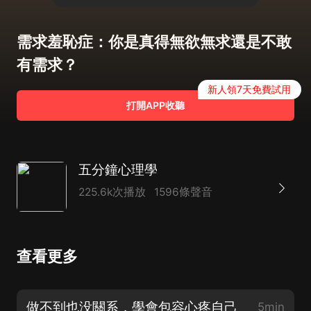
需求羞恥症：你是真得無欲無求還是不敢
有需求？
新人領7天免費試用
打開APP收聽
五分鐘心理學
225.6k次播放
1596條聲音
查看更多
做不到也没關系，學會包容心疼自己
5min