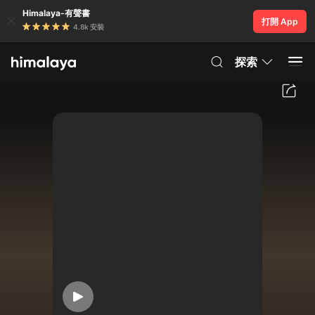
Himalaya-有聲書
打開 App
4.8k 安裝
探索