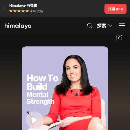
Himalaya-有聲書
打開 App
4.8k 安裝
探索