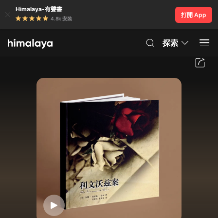
Himalaya-有聲書
打開 App
4.8k 安裝
探索