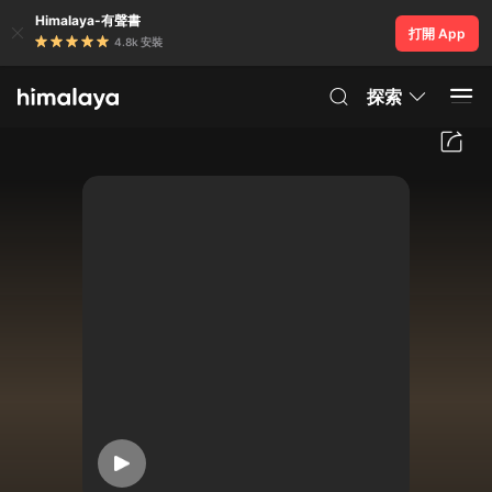
Himalaya-有聲書
打開 App
4.8k 安裝
探索