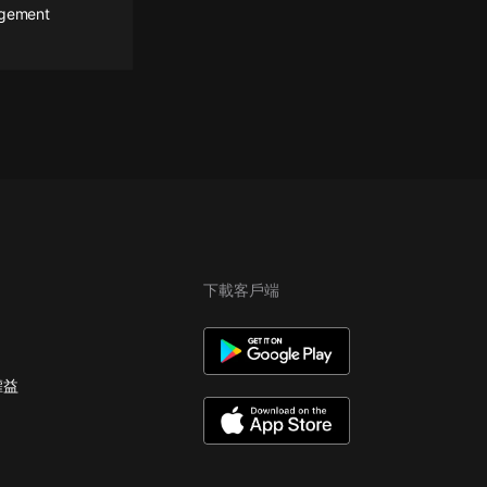
agement
下載客戶端
權益