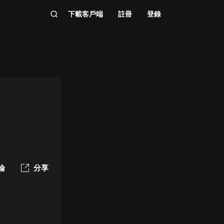
下載客戶端
註冊
登錄
論
分享